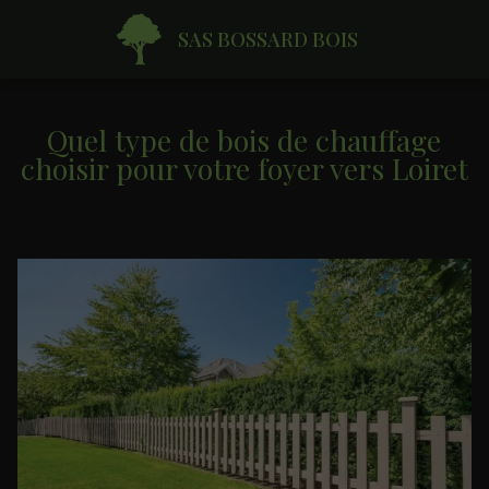
SAS BOSSARD BOIS
Quel type de bois de chauffage
choisir pour votre foyer vers Loiret